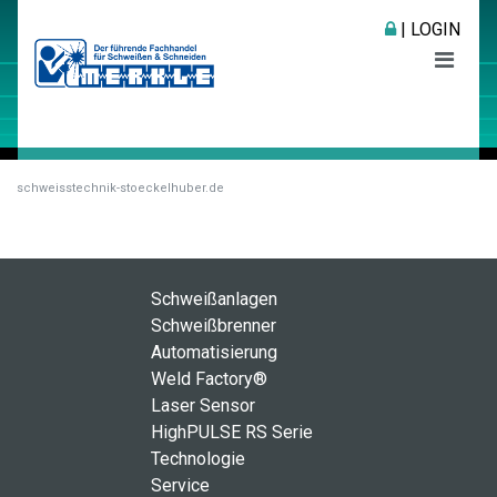
| LOGIN
schweisstechnik-stoeckelhuber.de
Schweißanlagen
Schweißbrenner
Automatisierung
Weld Factory®
Laser Sensor
HighPULSE RS Serie
Technologie
Service