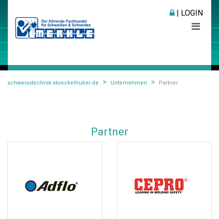
| LOGIN
schweisstechnik-stoeckelhuber.de
Unternehmen
Partner
Partner