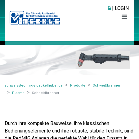
| LOGIN
schweisstechnik-stoeckelhuber.de
Produkte
Schweißbrenner
Plasma
Schneidbrenner
Durch ihre kompakte Bauweise, ihre klassischen
Bedienungselemente und ihre robuste, stabile Technik, sind
die RedMIG Anlagen die perfekte Wahl für den Einsatz in