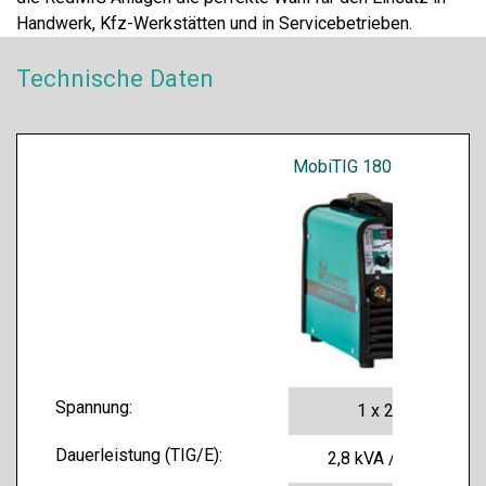
Handwerk, Kfz-Werkstätten und in Servicebetrieben.
Technische Daten
MobiTIG 180 AC/DC
Spannung:
1 x 230 V
Dauerleistung (TIG/E):
2,8 kVA / 3,7 kVA